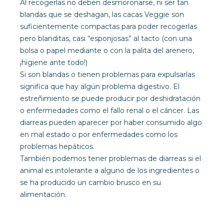
Al recogerlas no deben desmoronarse, ni ser tan
blandas que se deshagan, las cacas Veggie son
suficientemente compactas para poder recogerlas
pero blanditas, casi “esponjosas” al tacto (con una
bolsa o papel mediante o con la palita del arenero,
¡higiene ante todo!)
Si son blandas o tienen problemas para expulsarlas
significa que hay algún problema digestivo. El
estreñimiento se puede producir por deshidratación
o enfermedades como el fallo renal o el cáncer. Las
diarreas pueden aparecer por haber consumido algo
en mal estado o por enfermedades como los
problemas hepáticos.
También podemos tener problemas de diarreas si el
animal es intolerante a alguno de los ingredientes o
se ha producido un cambio brusco en su
alimentación.