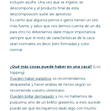
incluyen azufre. Una vez que se ingiere, se
descompone y el producto final de esta
descomposición suele ser apestoso.
Es cierto que algunos perros o gatos tienen un olor
más fuerte, y salvo que nos demos cuenta de un día
para otro no deberíamos darle mayor importancia
siempre que el resto de características de la caca
sean normales, es decir, bien formadas y color
normal.
¿Qué más cosas puede haber en una caca?
(Los
topping)
Pueden haber parásitos:
os recomendamos
desparasitar y hacer análisis de heces según os
recomiende vuestro veterinario.
Pueden brillar demasiado:
y no, no hablamos de
purpurina, sino de un brillito grasiento, si esto sucede
puede ser que les hayamos dado algo con mucho