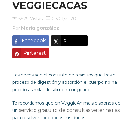
VEGGIECACAS
6929 Vistas
07/01/2020
María gonzález
Por
Facebook
X
Pinterest
Las heces son el conjunto de residuos que tras el
proceso de digestión y absorción el cuerpo no ha
podido asimilar del alimento ingerido.
Te recordamos que en VeggieAnimals dispones de
servicio gratuito de consultas veterinarias
un
para resolver tooooodas tus dudas.