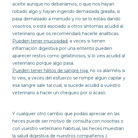
aceite aunque no deberíamos, o que nos hayan
robado algo y hayan ingerido demasiada grasilla, si
pasa demasiado a menudo y no se lo estáis dando
vosotros, o está asociado a otros síntomas acudid al
veterinario que os recomendará hacerle analíticas.
Pueden tener mucosidad:
a veces si tienen
inflamación digestiva por una enteritis pueden
aparecer restos como gelatinosos, si lo veis acudid al
veterinario porque algo pasa.
Pueden tener hilitos de sangre roja:
no os alarméis si
lo veis, a veces del esfuerzo se rompe algún capilar y
esa sangre sale tal cual, si sucede acudid a vuestro
veterinario a hacer un chequeo por si acaso.
Y cualquier otro cambio que podáis apreciar en las
heces puede ser motivo de consulta con nosotras o
con vuestro veterinario habitual, las heces muestran
la salud digestiva de nuestros compañeros ;)