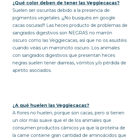
¿Qué color deben de tener las Veggiecacas?
Suelen ser oscuritas debido a la presencia de
pigmentos vegetales. ¡¡¡No busquéis en google
cacas oscuras!!! Las heces producto de problemas de
sangrados digestivos son NEGRAS no marrón
oscuro como las Veggiecacas, así que no os asustéis
cuando veáis un marroncito oscuro. Los animales
con sangrados digestivos que presentan heces
negras suelen tener diarreas, vómitos y/o pérdida de
apetito asociados.
¿A qué huelen las Veggiecacas?
A flores no huelen, porque son cacas, pero si tienen
un olor más suave que el de los animales que
consumen productos cárnicos ya que la proteína de
la carne contiene gran cantidad de aminoácidos que