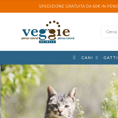
SPEDIZIONE GRATUITA DA 60€ IN PENI
CANI
GATT