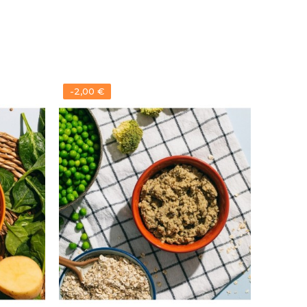
-2,00 €
-2,70 