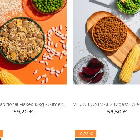
V-DOG Traditional Flakes 15kg - Alimento vegano per cani adulti
59,20 €
59,50 €
-0,75 €