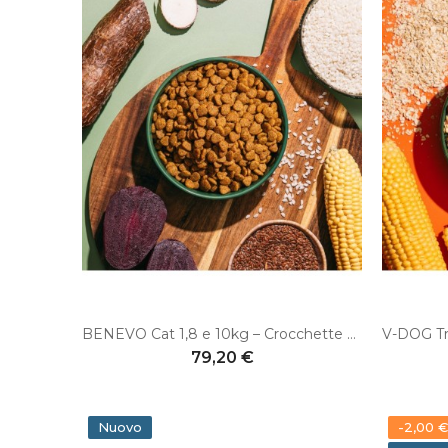
BENEVO Cat 1,8 e 10kg – Crocchette vegane complete per gatti adulti
79,20 €
Nuovo
-2,00 €