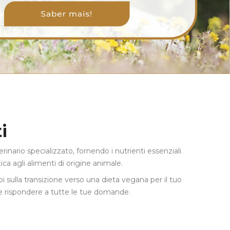
i
ario specializzato, fornendo i nutrienti essenziali
ca agli alimenti di origine animale.
i sulla transizione verso una dieta vegana per il tuo
e rispondere a tutte le tue domande.