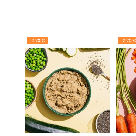
-2,70 €
-2,70 €