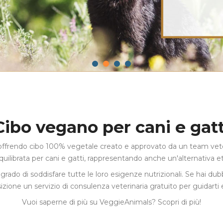
Cibo vegano per cani e gatt
ffrendo cibo 100% vegetale creato e approvato da un team veterin
ilibrata per cani e gatti, rappresentando anche un'alternativa eti
do di soddisfare tutte le loro esigenze nutrizionali. Se hai dubb
sizione un
servizio di consulenza veterinaria gratuito
per guidarti 
Vuoi saperne di più su VeggieAnimals?
Scopri di più!