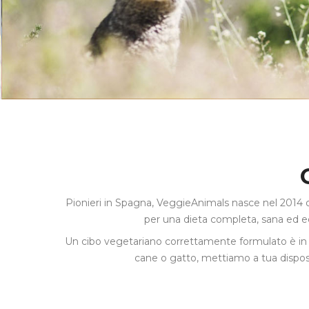
Pionieri in Spagna, VeggieAnimals nasce nel 2014 o
per una dieta completa, sana ed equ
Un cibo vegetariano correttamente formulato è in gra
cane o gatto, mettiamo a tua dispo