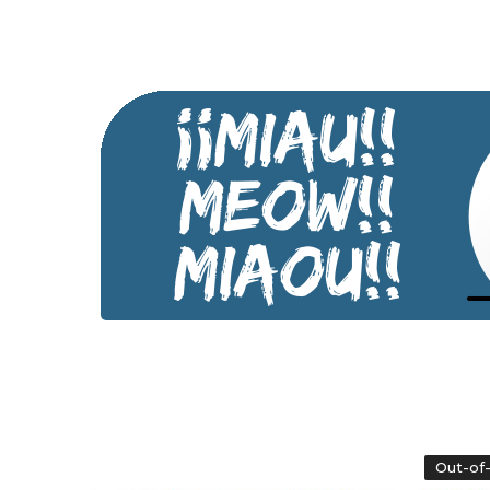
Out-of