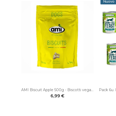
Nuovo
AMI Biscuit Apple 500g - Biscotti vegani croccanti per cani
6,99 €