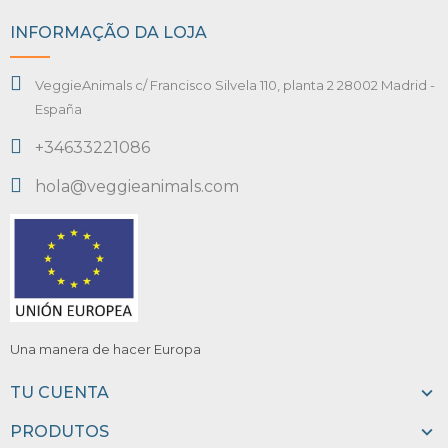
INFORMAÇÃO DA LOJA
VeggieAnimals c/ Francisco Silvela 110, planta 2 28002 Madrid -
España
+34633221086
hola@veggieanimals.com
Una manera de hacer Europa
TU CUENTA
PRODUTOS