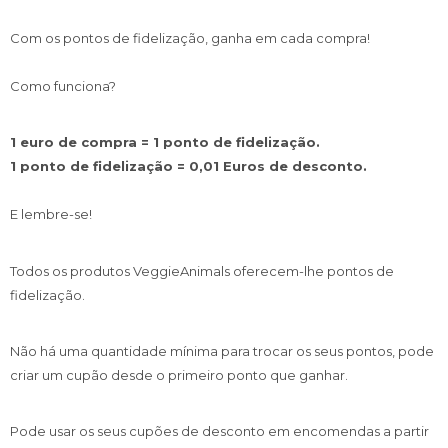
Com os pontos de fidelização, ganha em cada compra!
Como funciona?
1 euro de compra = 1 ponto de fidelização.
1 ponto de fidelização = 0,01 Euros de desconto.
E lembre-se!
Todos os produtos VeggieAnimals oferecem-lhe pontos de
fidelização.
Não há uma quantidade mínima para trocar os seus pontos, pode
criar um cupão desde o primeiro ponto que ganhar.
Pode usar os seus cupões de desconto em encomendas a partir