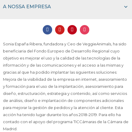
A NOSSA EMPRESA
Sonia España Ribera, fundadora y Ceo de VeggieAnimals, ha sido
beneficiaria del Fondo Europeo de Desarrollo Regional cuyo
objetivo es mejorar el uso y la calidad de las tecnologías de la
información y de las comunicaciones y el acceso a las mismas y
gracias al que ha podido implantar las siguientes soluciones:
Mejora de la visibilidad de la empresa en internet, asesoramiento
y formación para el uso de la implantación, asesoramiento para
diseño, estructuración, estrategia y contenido, así como servicios
de análisis, diseño e implantación de componentes adicionales
para mejorar la gestión de pedidos y la atención al cliente. Esta
acción ha tenido lugar durante los años 2018-2019. Para ello ha
contado con el apoyo del programa TICCámaras de la Cámara de
Madrid.