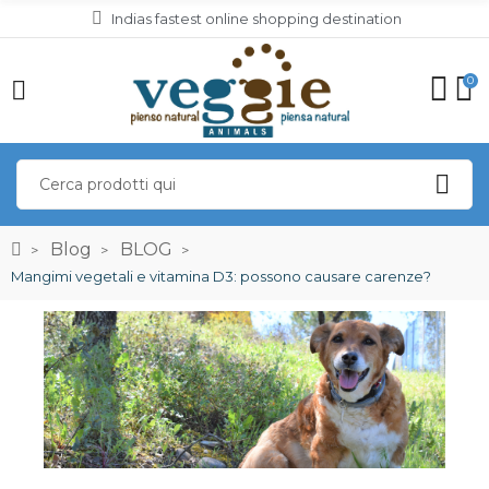
Indias fastest online shopping destination
0
Blog
BLOG
Mangimi vegetali e vitamina D3: possono causare carenze?