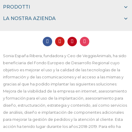
PRODOTTI
LA NOSTRA AZIENDA
Sonia España Ribera, fundadora y Ceo de VeggieAnimals, ha sido
beneficiaria del Fondo Europeo de Desarrollo Regional cuyo
objetivo es mejorar el uso y la calidad de las tecnologías de la
información y de las comunicaciones y el acceso a las mismas y
gracias al que ha podido implantar las siguientes soluciones:
Mejora de la visibilidad de la empresa en internet, asesoramiento
y formación para el uso de la implantación, asesoramiento para
diseño, estructuración, estrategia y contenido, así como servicios
de análisis, diseño e implantación de componentes adicionales
para mejorar la gestión de pedidos y la atención al cliente. Esta
acción ha tenido lugar durante los años 2018-2019. Para ello ha