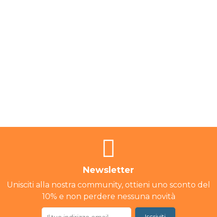
Newsletter
Unisciti alla nostra community, ottieni uno sconto del
10% e non perdere nessuna novità
Iscriviti