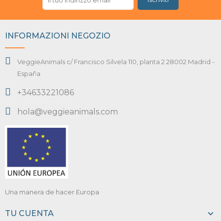
INFORMAZIONI NEGOZIO
VeggieAnimals c/ Francisco Silvela 110, planta 2 28002 Madrid -
España
+34633221086
hola@veggieanimals.com
Una manera de hacer Europa
TU CUENTA