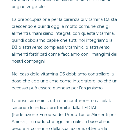
origine vegetale.
La preoccupazione per la carenza di vitamina D3 sta
crescendo e quindi oggi è molto comune che gli
alimenti umani siano integrati con questa vitamina,
quindi dobbiamo capire che tutti noi integriamo la
D3 o attraverso complessi vitaminici o attraverso
alimenti fortificati come facciamo con i mangimi dei
nostri compagni.
Nel caso della vitamina D3 dobbiamo controllare la
dose che aggiungiamo come integratore, poiché un
eccesso può essere dannoso per l'organismo.
La dose somministrata è accuratamente calcolata
secondo le indicazioni fornite dalla FEDIAF
(Federazione Europea dei Produttori di Alimenti per
Animali) in modo che ogni animale, in base al suo
peso e al consumo della sua razione, ottenga la