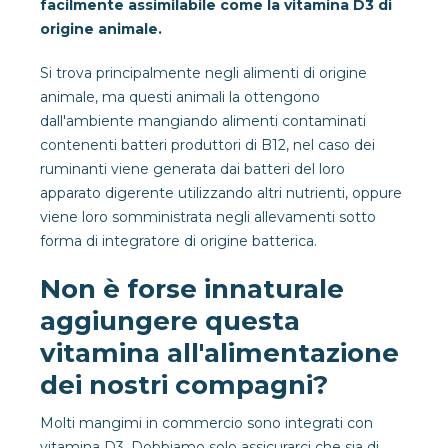
facilmente assimilabile come la vitamina D3 di
origine animale.
Si trova principalmente negli alimenti di origine
animale, ma questi animali la ottengono
dall'ambiente mangiando alimenti contaminati
contenenti batteri produttori di B12, nel caso dei
ruminanti viene generata dai batteri del loro
apparato digerente utilizzando altri nutrienti, oppure
viene loro somministrata negli allevamenti sotto
forma di integratore di origine batterica.
Non è forse innaturale
aggiungere questa
vitamina all'alimentazione
dei nostri compagni?
Molti mangimi in commercio sono integrati con
vitamina D3. Dobbiamo solo assicurarci che sia di