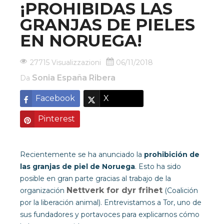
¡PROHIBIDAS LAS
GRANJAS DE PIELES
EN NORUEGA!
27715 Visualizzazioni
06/11/2018
Sonia España Ribera
Da
Facebook
X
Pinterest
Recientemente se ha anunciado la
prohibición de
las granjas de piel de Noruega
. Esto ha sido
posible en gran parte gracias al trabajo de la
Nettverk for dyr frihet
organización
(Coalición
por la liberación animal). Entrevistamos a Tor, uno de
sus fundadores y portavoces para explicarnos cómo