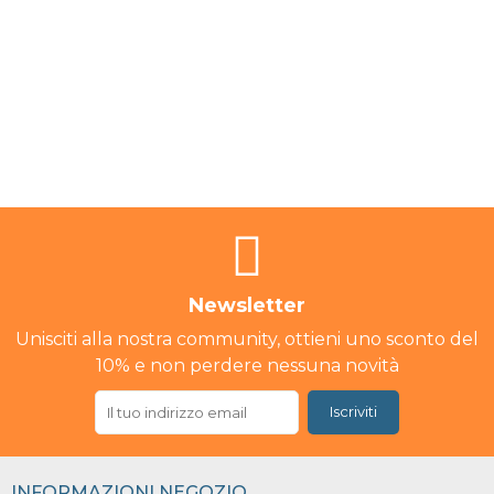
Newsletter
Unisciti alla nostra community, ottieni uno sconto del
10% e non perdere nessuna novità
Iscriviti
INFORMAZIONI NEGOZIO