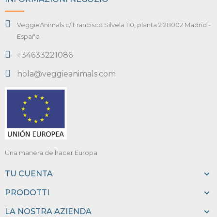
VeggieAnimals c/ Francisco Silvela 110, planta 2 28002 Madrid -
España
+34633221086
hola@veggieanimals.com
Una manera de hacer Europa
TU CUENTA
PRODOTTI
LA NOSTRA AZIENDA