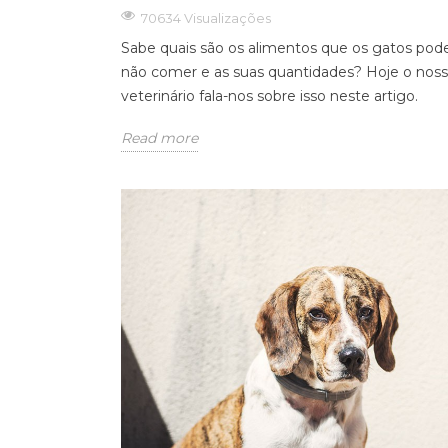
70634 Visualizações
Sabe quais são os alimentos que os gatos po
não comer e as suas quantidades? Hoje o nos
veterinário fala-nos sobre isso neste artigo.
Read more