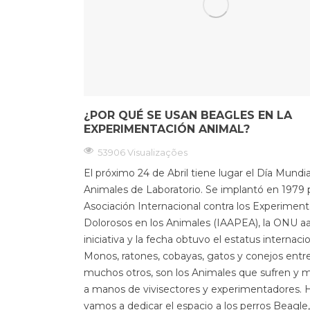
¿POR QUÉ SE USAN BEAGLES EN LA
EXPERIMENTACIÓN ANIMAL?
53906 Visualizações
El próximo 24 de Abril tiene lugar el Día Mundia
Animales de Laboratorio. Se implantó en 1979 p
Asociación Internacional contra los Experimen
Dolorosos en los Animales (IAAPEA), la ONU a
iniciativa y la fecha obtuvo el estatus internacio
Monos, ratones, cobayas, gatos y conejos entr
muchos otros, son los Animales que sufren y 
a manos de vivisectores y experimentadores. 
vamos a dedicar el espacio a los perros Beagle,