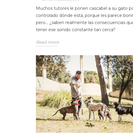
Muchos tutores le ponen cascabel a su gato p
controlado dónde está, porque les parece boni
pero… ¿saben realmente las consecuencias q
tener ese sonido constante tan cerca?
Read more