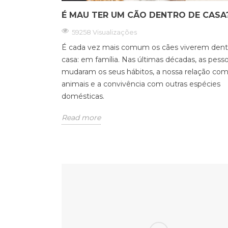
É MAU TER UM CÃO DENTRO DE CASA
59258 Visualizações
É cada vez mais comum os cães viverem dent
casa: em família. Nas últimas décadas, as pess
mudaram os seus hábitos, a nossa relação com
animais e a convivência com outras espécies
domésticas.
Read more