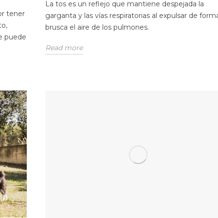
La tos es un reflejo que mantiene despejada la
or tener
garganta y las vías respiratorias al expulsar de form
to,
brusca el aire de los pulmones.
ue puede
Read more