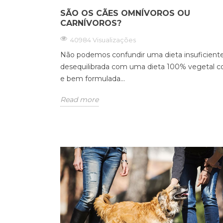
SÃO OS CÃES OMNÍVOROS OU
CARNÍVOROS?
40984 Visualizações
Não podemos confundir uma dieta insuficient
desequilibrada com uma dieta 100% vegetal 
e bem formulada...
Read more