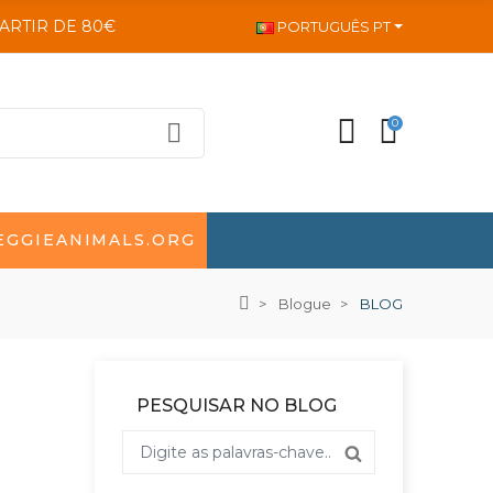
PARTIR DE 80€
PORTUGUÊS PT
0
EGGIEANIMALS.ORG
Blogue
BLOG
PESQUISAR NO BLOG