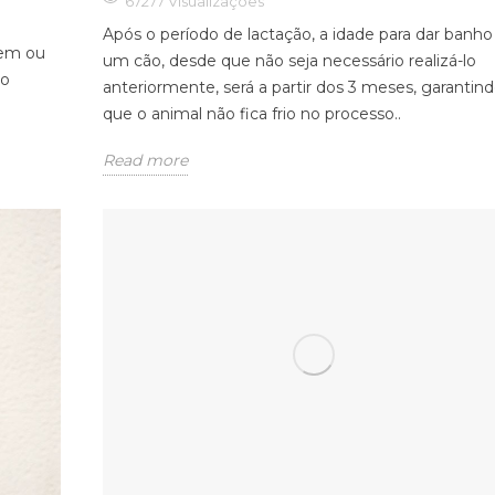
67277 Visualizações
Após o período de lactação, a idade para dar banho
dem ou
um cão, desde que não seja necessário realizá-lo
so
anteriormente, será a partir dos 3 meses, garantin
que o animal não fica frio no processo..
Read more