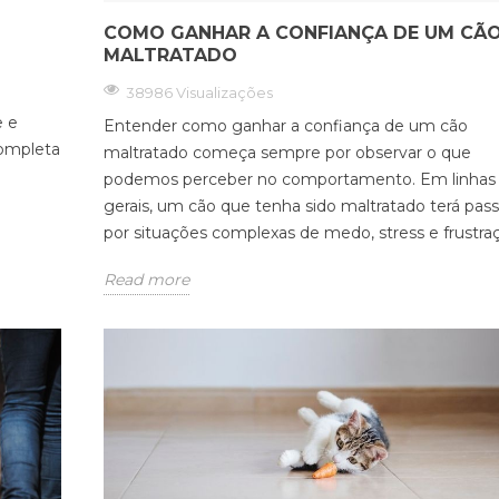
COMO GANHAR A CONFIANÇA DE UM CÃ
MALTRATADO
38986 Visualizações
e e
Entender como ganhar a confiança de um cão
completa
maltratado começa sempre por observar o que
podemos perceber no comportamento. Em linhas
gerais, um cão que tenha sido maltratado terá pas
por situações complexas de medo, stress e frustra
Read more