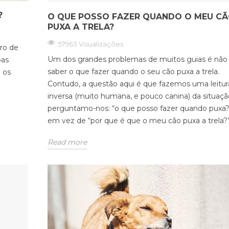
?
O QUE POSSO FAZER QUANDO O MEU C
PUXA A TRELA?
57963 Visualizações
ro de
Um dos grandes problemas de muitos guias é não
oas
saber o que fazer quando o seu cão puxa a trela.
 os
Contudo, a questão aqui é que fazemos uma leitur
inversa (muito humana, e pouco canina) da situaçã
perguntamo-nos: “o que posso fazer quando puxa?
em vez de “por que é que o meu cão puxa a trela?
Read more