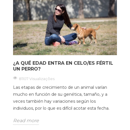
¿A QUÉ EDAD ENTRA EN CELO/ES FÉRTIL
UN PERRO?
81107 Visualizações
Las etapas de crecimiento de un animal varían
mucho en función de su genética, tamaño, y a
veces también hay variaciones según los
individuos, por lo que es difícil acotar esta fecha.
Read more