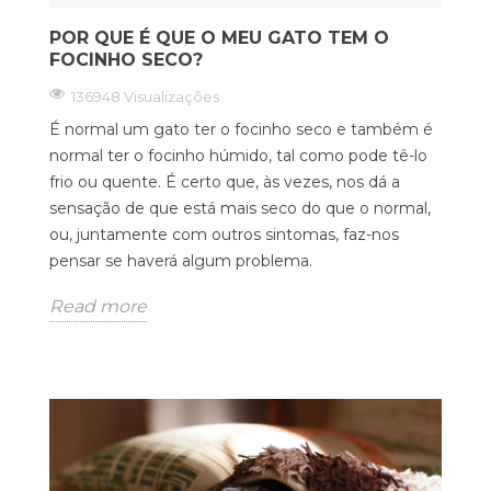
POR QUE É QUE O MEU GATO TEM O
FOCINHO SECO?
136948 Visualizações
É normal um gato ter o focinho seco e também é
normal ter o focinho húmido, tal como pode tê-lo
frio ou quente. É certo que, às vezes, nos dá a
sensação de que está mais seco do que o normal,
ou, juntamente com outros sintomas, faz-nos
pensar se haverá algum problema.
Read more