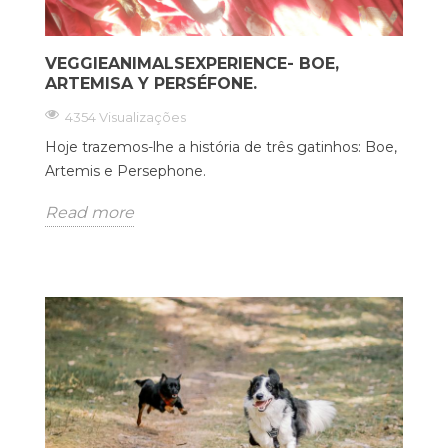
VEGGIEANIMALSEXPERIENCE- BOE,
ARTEMISA Y PERSÉFONE.
4354 Visualizações
Hoje trazemos-lhe a história de três gatinhos: Boe,
Artemis e Persephone.
Read more