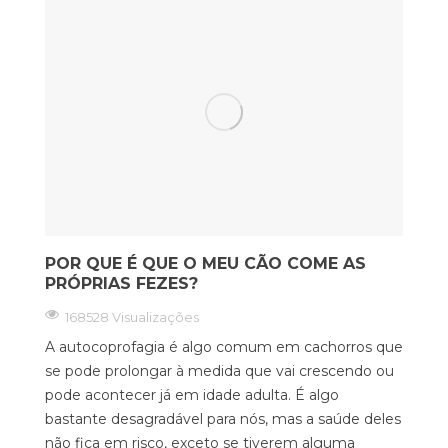
POR QUE É QUE O MEU CÃO COME AS
PRÓPRIAS FEZES?
168528 Visualizações
A autocoprofagia é algo comum em cachorros que
se pode prolongar à medida que vai crescendo ou
pode acontecer já em idade adulta. É algo
bastante desagradável para nós, mas a saúde deles
não fica em risco, exceto se tiverem alguma