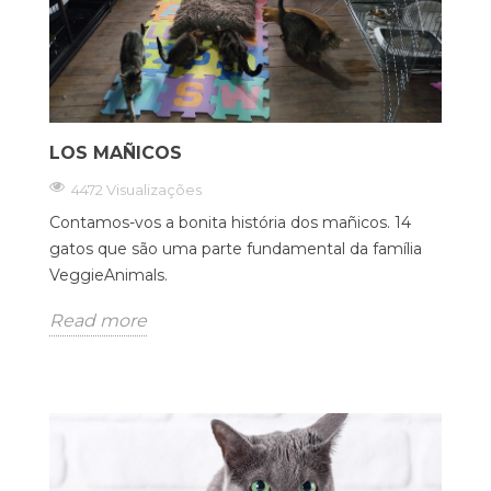
LOS MAÑICOS
4472 Visualizações
Contamos-vos a bonita história dos mañicos. 14
gatos que são uma parte fundamental da família
VeggieAnimals.
Read more