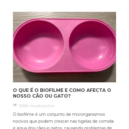
O QUE É O BIOFILME E COMO AFECTA O
NOSSO CÃO OU GATO?
12188 Visualizações
O biofilme é um conjunto de microrganismos
nocivos que podem crescer nas tigelas de comida
e água dos cães e gatos, causando problemas de