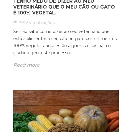
TENHO MEDO DE DIZER AO MEU
VETERINÁRIO QUE O MEU CÃO OU GATO
É 100% VEGETAL.
7296 Visualizações
Se não sabe como dizer ao seu veterinário que
está a alimentar o seu cão ou gato com alimentos
100% vegetais, aqui estão algumas dicas para o
ajudar a gerir este processo.
Read more