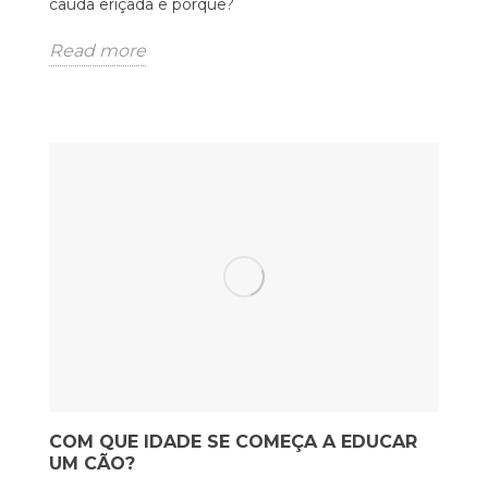
cauda eriçada e porquê?
Read more
COM QUE IDADE SE COMEÇA A EDUCAR
UM CÃO?