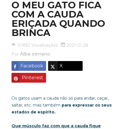
O MEU GATO FICA
COM A CAUDA
ERIÇADA QUANDO
BRINCA
109551 Visualizações
2021-01-28
Alba serrano
Por
Facebook
X
Pinterest
Os gatos usam a cauda não só para andar, caçar,
saltar, etc. mas também
para expressar os seus
estados de espírito.
Que músculo faz com que a cauda fique