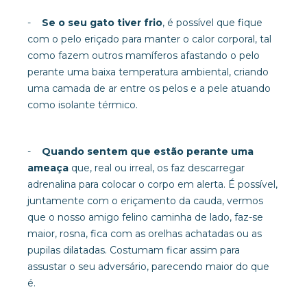
-
Se o seu gato tiver frio
, é possível que fique
com o pelo eriçado para manter o calor corporal, tal
como fazem outros mamíferos afastando o pelo
perante uma baixa temperatura ambiental, criando
uma camada de ar entre os pelos e a pele atuando
como isolante térmico.
-
Quando sentem que estão perante uma
ameaça
que, real ou irreal, os faz descarregar
adrenalina para colocar o corpo em alerta. É possível,
juntamente com o eriçamento da cauda, vermos
que o nosso amigo felino caminha de lado, faz-se
maior, rosna, fica com as orelhas achatadas ou as
pupilas dilatadas. Costumam ficar assim para
assustar o seu adversário, parecendo maior do que
é.