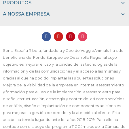
PRODUTOS
A NOSSA EMPRESA
Sonia España Ribera, fundadora y Ceo de VeggieAnimals, ha sido
beneficiaria del Fondo Europeo de Desarrollo Regional cuyo
objetivo es mejorar el uso y la calidad de las tecnologías de la
información y de las comunicaciones y el acceso a las mismas y
gracias al que ha podido implantar las siguientes soluciones:
Mejora de la visibilidad de la empresa en internet, asesoramiento
y formación para el uso de la implantación, asesoramiento para
diseño, estructuración, estrategia y contenido, así como servicios
de análisis, diseño e implantación de componentes adicionales
para mejorar la gestión de pedidos y la atención al cliente. Esta
acción ha tenido lugar durante los años 2018-2019. Para ello ha
contado con el apoyo del programa TICCámaras de la Cámara de