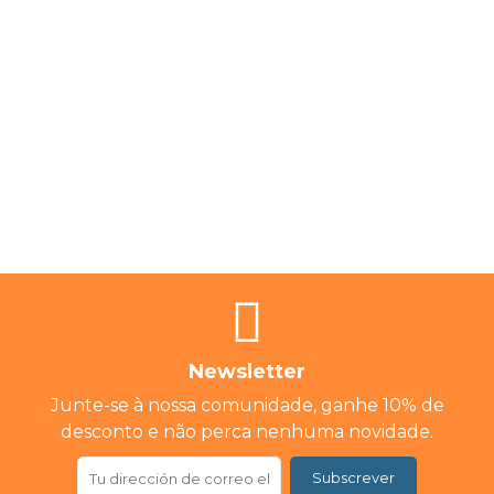
Newsletter
Junte-se à nossa comunidade, ganhe 10% de
desconto e não perca nenhuma novidade.
Subscrever