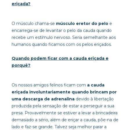
eriçada?
O músculo chama-se
músculo eretor do pelo
e
encarrega-se de levantar o pelo da cauda quando
recebe um estímulo nervoso. Seria semelhante aos
humanos quando ficamos com os pelos eriçados.
Quando podem ficar com a cauda eriçada e
porquê?
Os nossos amigos felinos ficam com
a cauda
eriçada involuntariamente quando brincam por
uma descarga de adrenalina
devido à libertação
produzida pela sensação de estar a perseguir a sua
presa. Provavelmente se estiver a levar a brincadeira
demasiado a sério, além de eriçar a cauda, põe-na de
lado e faz-se grande. Talvez seja melhor parar a