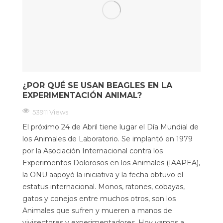
¿POR QUÉ SE USAN BEAGLES EN LA
EXPERIMENTACIÓN ANIMAL?
53911 Views
El próximo 24 de Abril tiene lugar el Día Mundial de
los Animales de Laboratorio. Se implantó en 1979
por la Asociación Internacional contra los
Experimentos Dolorosos en los Animales (IAAPEA),
la ONU aapoyó la iniciativa y la fecha obtuvo el
estatus internacional. Monos, ratones, cobayas,
gatos y conejos entre muchos otros, son los
Animales que sufren y mueren a manos de
vivisectores y experimentadores. Hoy vamos a