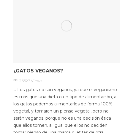
¿GATOS VEGANOS?
26527 Views
... Los gatos no son veganos, ya que el veganismo
es más que una dieta o un tipo de alimentación, a
los gatos podemos alimentarles de forma 100%
vegetal, y tomaran un pienso vegetal, pero no
serán veganos, porque no es una decisión ética
que ellos tomen, al igual que ellos no deciden
tomar pienso de una marca o latitas de otra.