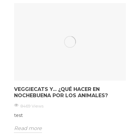
VEGGIECATS Y... ¿QUÉ HACER EN
NOCHEBUENA POR LOS ANIMALES?
8469 Views
test
Read more