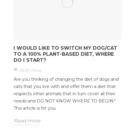
I WOULD LIKE TO SWITCH MY DOG/CAT
TO A 100% PLANT-BASED DIET, WHERE
DO I START?
8239 Views
Are you thinking of changing the diet of dogs and
cats that you live with and offer them a diet that
respects other animals that in turn cover all their
needs and DO NOT KNOW WHERE TO BEGIN?
This article is for you.
Read more