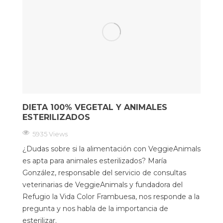
DIETA 100% VEGETAL Y ANIMALES
ESTERILIZADOS
5935 Views
¿Dudas sobre si la alimentación con VeggieAnimals
es apta para animales esterilizados? María
González, responsable del servicio de consultas
veterinarias de VeggieAnimals y fundadora del
Refugio la Vida Color Frambuesa, nos responde a la
pregunta y nos habla de la importancia de
esterilizar.