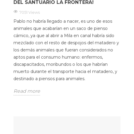
DEL SANTUARIO LA FRONTERA!
7051 Views
Pablo no habría llegado a nacer, es uno de esos
animales que acabarían en un saco de pienso
cárnico, ya que al abrir a Mila en canal habría sido
mezclado con el resto de despojos del matadero y
los demás animales que fueran considerados no
aptos para el consumo humano: enfermos,
discapacitados, moribundos o los que habrían
muerto durante el transporte hacia el matadero, y
destinado a piensos para animales.
Read more