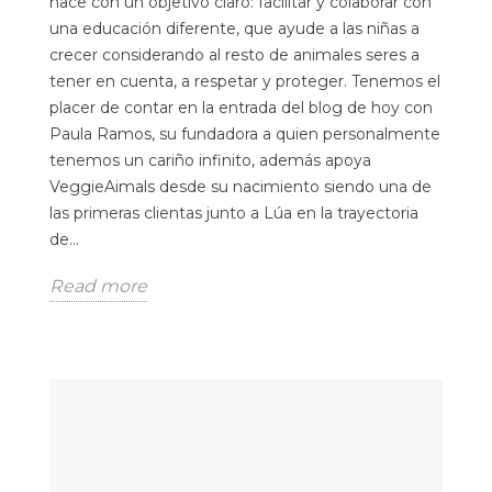
nace con un objetivo claro: facilitar y colaborar con
una educación diferente, que ayude a las niñas a
crecer considerando al resto de animales seres a
tener en cuenta, a respetar y proteger. Tenemos el
placer de contar en la entrada del blog de hoy con
Paula Ramos, su fundadora a quien personalmente
tenemos un cariño infinito, además apoya
VeggieAimals desde su nacimiento siendo una de
las primeras clientas junto a Lúa en la trayectoria
de...
Read more