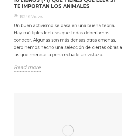
10 LIBROS (+1) QUE TIENES QUE LEER SI
TE IMPORTAN LOS ANIMALES
19246 Views
Un buen activismo se basa en una buena teoría.
Hay múltiples lecturas que todas deberíamos
conocer. Algunas son más densas otras amenas,
pero hemos hecho una selección de ciertas obras a
las que merece la pena echarle un vistazo.
Read more